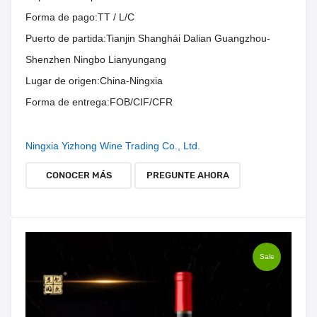
Forma de pago:
TT / L/C
Puerto de partida:
Tianjin Shanghái Dalian Guangzhou-
Shenzhen Ningbo Lianyungang
Lugar de origen:
China-Ningxia
Forma de entrega:
FOB/CIF/CFR
Ningxia Yizhong Wine Trading Co., Ltd.
CONOCER MÁS
PREGUNTE AHORA
Sale