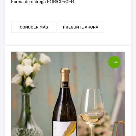
Forma de entrega:
FOB/CIF/CFR
CONOCER MÁS
PREGUNTE AHORA
Sale