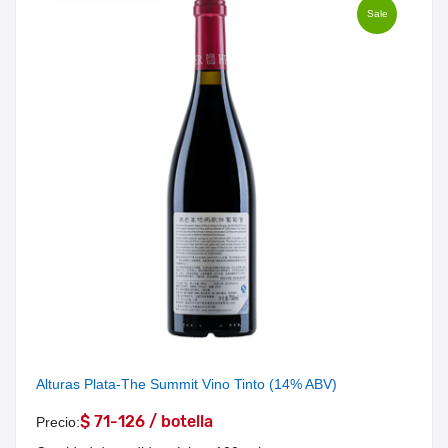
Sale
Alturas Plata-The Summit Vino Tinto (14% ABV)
$ 71-126 / botella
Precio: