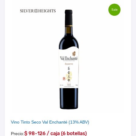
Sale
Vino Tinto Seco Val Enchanté (13% ABV)
$ 98-126 / caja (6 botellas)
Precio: