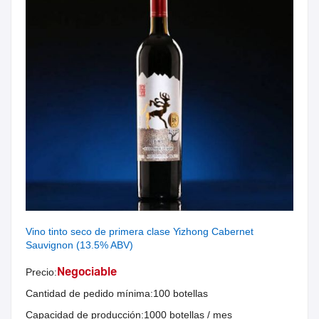
Vino tinto seco de primera clase Yizhong Cabernet
Sauvignon (13.5% ABV)
Negociable
Precio:
Cantidad de pedido mínima:
100 botellas
Capacidad de producción:
1000 botellas / mes