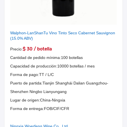
Walphon-LanShanTu Vino Tinto Seco Cabernet Sauvignon
(15.0% ABV)
$ 30 / botella
Precio:
Cantidad de pedido mínima:
100 botellas
Capacidad de producción:
10000 botellas / mes
Forma de pago:
TT / L/C
Puerto de partida:
Tianjin Shanghái Dalian Guangzhou-
Shenzhen Ningbo Lianyungang
Lugar de origen:
China-Ningxia
Forma de entrega:
FOB/CIF/CFR
Ningxia Woerfeng Wine Co., Ltd.