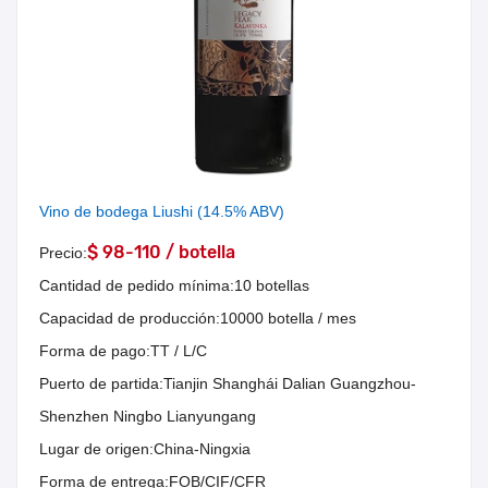
Vino de bodega Liushi (14.5% ABV)
$ 98-110 / botella
Precio:
Cantidad de pedido mínima:
10 botellas
Capacidad de producción:
10000 botella / mes
Forma de pago:
TT / L/C
Puerto de partida:
Tianjin Shanghái Dalian Guangzhou-
Shenzhen Ningbo Lianyungang
Lugar de origen:
China-Ningxia
Forma de entrega:
FOB/CIF/CFR