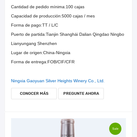
Cantidad de pedido mínima:
100 cajas
Capacidad de producción:
5000 cajas / mes
Forma de pago:
TT / L/C
Puerto de partida:
Tianjin Shanghái Dalian Qingdao Ningbo
Lianyungang Shenzhen
Lugar de origen:
China-Ningxia
Forma de entrega:
FOB/CIF/CFR
Ningxia Gaoyuan Silver Heights Winery Co., Ltd.
CONOCER MÁS
PREGUNTE AHORA
Sale