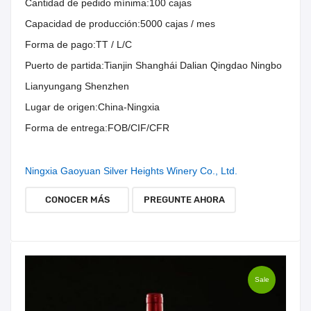
Cantidad de pedido mínima:
100 cajas
Capacidad de producción:
5000 cajas / mes
Forma de pago:
TT / L/C
Puerto de partida:
Tianjin Shanghái Dalian Qingdao Ningbo
Lianyungang Shenzhen
Lugar de origen:
China-Ningxia
Forma de entrega:
FOB/CIF/CFR
Ningxia Gaoyuan Silver Heights Winery Co., Ltd.
CONOCER MÁS
PREGUNTE AHORA
Sale