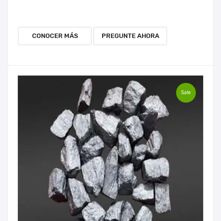
CONOCER MÁS
PREGUNTE AHORA
Sale