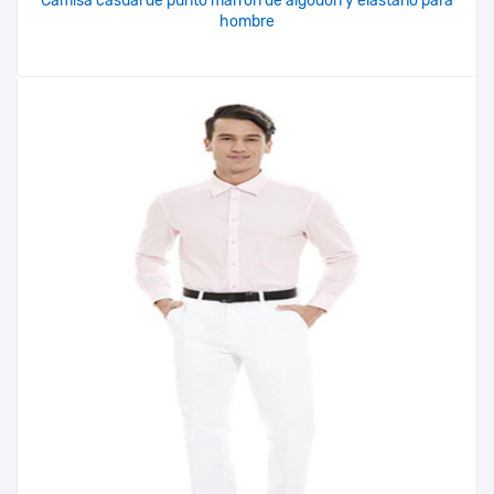
Camisa casual de punto marrón de algodón y elastano para
hombre