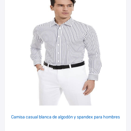
Camisa casual blanca de algodón y spandex para hombres