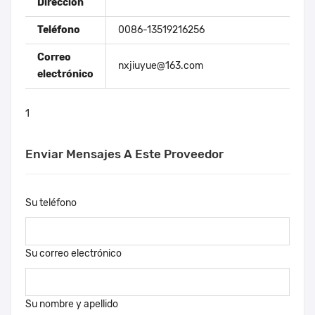
Dirección
Teléfono
0086-13519216256
Correo
nxjiuyue@163.com
electrónico
1
Enviar Mensajes A Este Proveedor
Su teléfono
Su correo electrónico
Su nombre y apellido