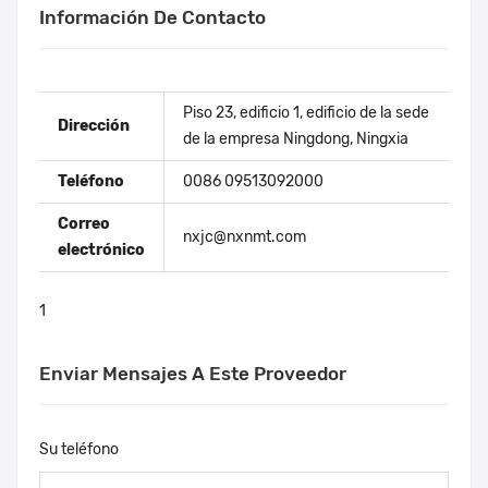
Información De Contacto
Piso 23, edificio 1, edificio de la sede
Dirección
de la empresa Ningdong, Ningxia
Teléfono
0086 09513092000
Correo
nxjc@nxnmt.com
electrónico
1
Enviar Mensajes A Este Proveedor
Su teléfono