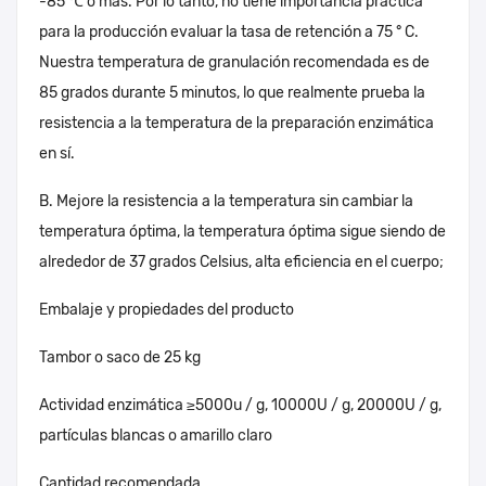
-85 ℃ o más. Por lo tanto, no tiene importancia práctica
para la producción evaluar la tasa de retención a 75 ° C.
Nuestra temperatura de granulación recomendada es de
85 grados durante 5 minutos, lo que realmente prueba la
resistencia a la temperatura de la preparación enzimática
en sí.
B. Mejore la resistencia a la temperatura sin cambiar la
temperatura óptima, la temperatura óptima sigue siendo de
alrededor de 37 grados Celsius, alta eficiencia en el cuerpo;
Embalaje y propiedades del producto
Tambor o saco de 25 kg
Actividad enzimática ≥5000u / g, 10000U / g, 20000U / g,
partículas blancas o amarillo claro
Cantidad recomendada