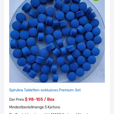
Spirulina Tabletten-exklusives Premium-Set
$ 98-105 / Box
Der Preis:
Mindestbestellmenge:
5 Kartons