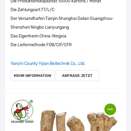
Die Produktionskapazität:
10000 Kartons / Monat
Die Zahlungsart:
TT/L/C
Der Versandhafen:
Tianjin Shanghai Dalian Guangzhou-
Shenzhen Ningbo Lianyungang
Das Eigenheim:
China-Ningxia
Die Liefermethode:
FOB/CIF/CFR
Yanchi County Yijian Biotechnik Co., Ltd.
MEHR INFORMATION
ANFRAGE JETZT
Sale