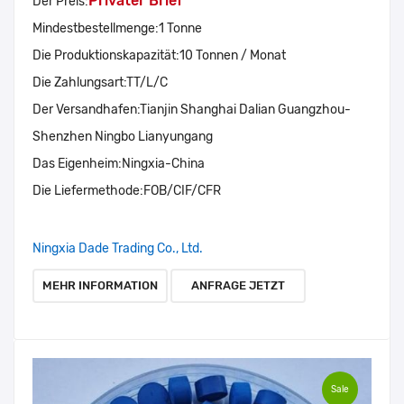
Privater Brief
Der Preis:
Mindestbestellmenge:
1 Tonne
Die Produktionskapazität:
10 Tonnen / Monat
Die Zahlungsart:
TT/L/C
Der Versandhafen:
Tianjin Shanghai Dalian Guangzhou-
Shenzhen Ningbo Lianyungang
Das Eigenheim:
Ningxia-China
Die Liefermethode:
FOB/CIF/CFR
Ningxia Dade Trading Co., Ltd.
MEHR INFORMATION
ANFRAGE JETZT
Sale