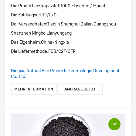
Die Produktionskapazität:
1000 Flaschen / Monat
Die Zahlungsart:
TT/L/C
Der Versandhafen:
Tianjin Shanghai Dalian Guangzhou-
Shenzhen Ningbo Lianyungang
Das Eigenheim:
China-Ningxia
Die Liefermethode:
FOB/C2F/CFR
Ningxia Natural Bee Produkte Technologie Development
Co., Ltd.
MEHR INFORMATION
ANFRAGE JETZT
Sale